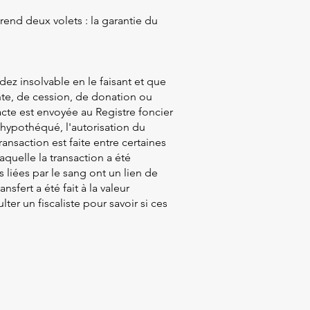
rend deux volets : la garantie du
ez insolvable en le faisant et que
ente, de cession, de donation ou
cte est envoyée au Registre foncier
 hypothéqué, l'autorisation du
nsaction est faite entre certaines
quelle la transaction a été
 liées par le sang ont un lien de
sfert a été fait à la valeur
ter un fiscaliste pour savoir si ces