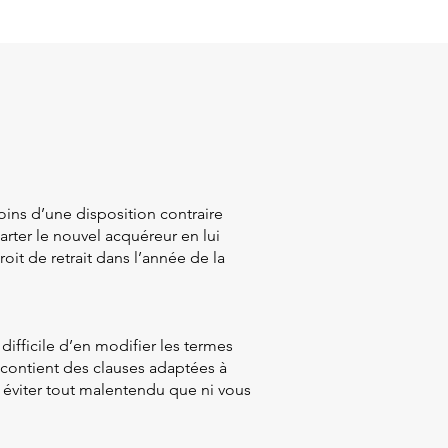
oins d’une disposition contraire
arter le nouvel acquéreur en lui
roit de retrait dans l’année de la
 difficile d’en modifier les termes
 contient des clauses adaptées à
ur éviter tout malentendu que ni vous