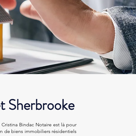
et Sherbrooke
Cristina Bindac Notaire est là pour
ion de biens immobiliers résidentiels