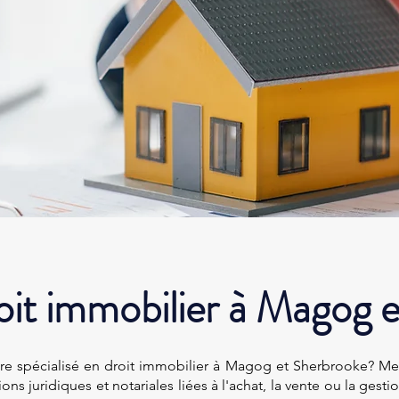
oit immobilier à Magog 
ire spécialisé en droit immobilier à Magog et Sherbrooke? Me 
ns juridiques et notariales liées à l'achat, la vente ou la gest