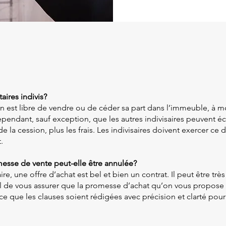
aires indivis?
n est libre de vendre ou de céder sa part dans l’immeuble, à m
ependant, sauf exception, que les autres indivisaires peuvent éc
 la cession, plus les frais. Les indivisaires doivent exercer ce d
.
sse de vente peut-elle être annulée?
, une offre d’achat est bel et bien un contrat. Il peut être très
iel de vous assurer que la promesse d’achat qu’on vous propose
 à ce que les clauses soient rédigées avec précision et clarté po