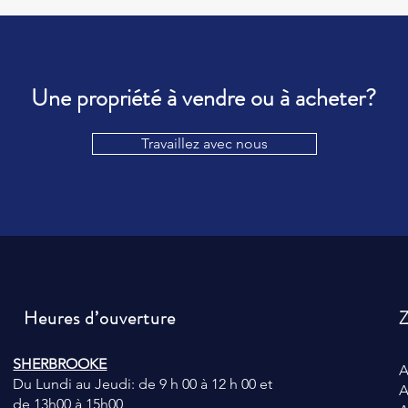
Une propriété à vendre ou à acheter?
Travaillez avec nous
Heures d’ouverture
Z
SHERBROOKE
A
Du Lundi au Jeudi: de 9 h 00 à 12 h 00 et
A
de 13h00 à 15h00