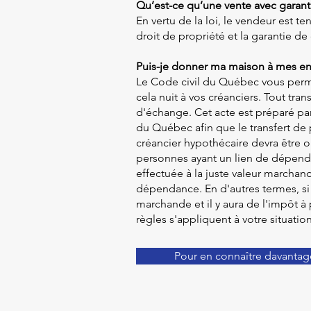
Qu’est-ce qu’une vente avec garant
En vertu de la loi, le vendeur est t
droit de propriété et la garantie de 
Puis-je donner ma maison à mes en
Le Code civil du Québec vous permet
cela nuit à vos créanciers. Tout tra
d'échange. Cet acte est préparé par
du Québec afin que le transfert de 
créancier hypothécaire devra être o
personnes ayant un lien de dépendan
effectuée à la juste valeur marchand
dépendance. En d'autres termes, si le
marchande et il y aura de l'impôt à 
règles s'appliquent à votre situati
Pour en connaître davantag