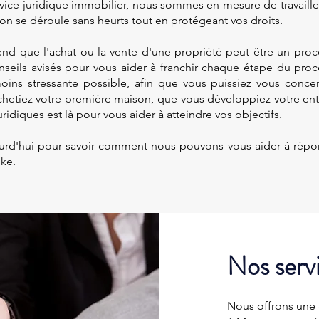
ice juridique immobilier, nous sommes en mesure de travailler
tion se déroule sans heurts tout en protégeant vos droits.
nd que l'achat ou la vente d'une propriété peut être un proc
seils avisés pour vous aider à franchir chaque étape du proce
moins stressante possible, afin que vous puissiez vous conce
achetiez votre première maison, que vous développiez votre ent
ridiques est là pour vous aider à atteindre vos objectifs.
urd'hui pour savoir comment nous pouvons vous aider à répon
ke.
Nos servi
Nous offrons une