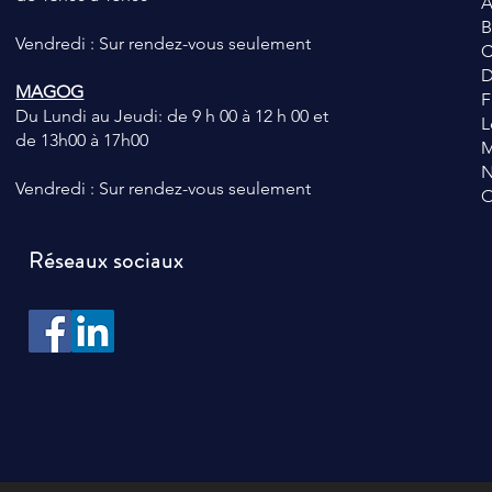
A
B
Vendredi : Sur rendez-vous seulement
C
D
MAGOG
F
Du Lundi au Jeudi: de 9 h 00 à 12 h 00 et
L
de 13h00 à 17h00
N
Vendredi : Sur rendez-vous seulement
O
Réseaux sociaux